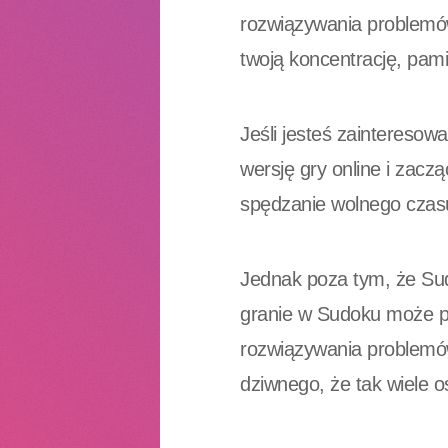
rozwiązywania problemó
twoją koncentrację, pam
Jeśli jesteś zainteresow
wersję gry online i zacz
spędzanie wolnego czas
Jednak poza tym, że Sud
granie w Sudoku może po
rozwiązywania problemów
dziwnego, że tak wiele 