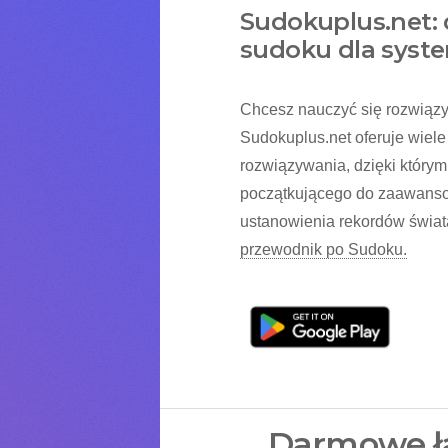
Sudokuplus.net:
sudoku dla syst
Chcesz nauczyć się rozwiązy
Sudokuplus.net oferuje wiele
rozwiązywania, dzięki który
początkującego do zaawanso
ustanowienia rekordów świat
przewodnik po Sudoku.
Darmowe ła