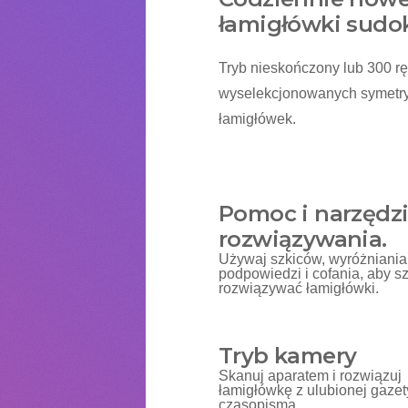
łamigłówki sudo
Tryb nieskończony lub 300 r
wyselekcjonowanych symetr
łamigłówek.
Pomoc i narzędz
rozwiązywania.
Używaj szkiców, wyróżniania 
podpowiedzi i cofania, aby sz
rozwiązywać łamigłówki.
Tryb kamery
Skanuj aparatem i rozwiązuj
łamigłówkę z ulubionej gazet
czasopisma.