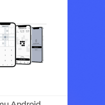
mu Android.