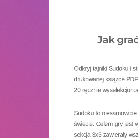
Jak gra
Odkryj tajniki Sudoku i 
drukowanej książce PDF!
20 ręcznie wyselekcjono
Sudoku to niesamowicie p
świecie. Celem gry jest 
sekcja 3x3 zawierały wsz