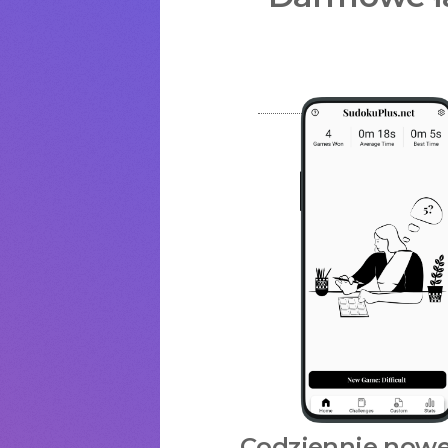
Codziennie now