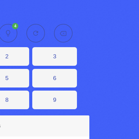
4
2
3
5
6
8
9
s