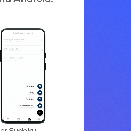
er Sudoku.