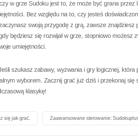
czy w grze Sudoku jest to, że może być grana przez 
ejętności. Bez względu na to, czy jesteś doświadc
 zaczynasz swoją przygodę z grą, zawsze znajdziesz 
 gdy będziesz się rozwijał w grze, stopniowo możesz
woje umiejętności.
śli szukasz zabawy, wyzwania i gry logicznej, która 
alnym wyborem. Zacznij grać już dziś i przekonaj się 
dczasową klasykę!
 się jak grać.
Zaawansowane sterowanie: Sudokuplu